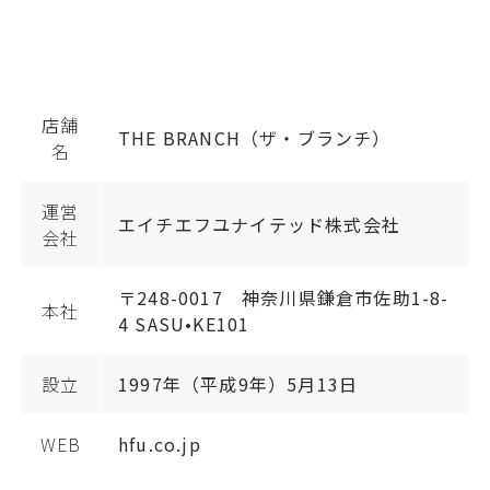
店舗
THE BRANCH（ザ・ブランチ）
名
運営
エイチエフユナイテッド株式会社
会社
〒248-0017 神奈川県鎌倉市佐助1-8-
本社
4 SASU•KE101
設立
1997年（平成9年）5月13日
WEB
hfu.co.jp