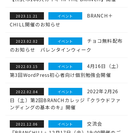
BRANCH＋
2023.11.21
イベント
CHILL開催のお知らせ
チョコ無料配布
2023.02.02
イベント
のお知らせ バレンタインウィーク
4月16日（土）
2022.03.15
イベント
第3回WordPress初心者向け個別勉強会開催
2022年2月26
2022.02.04
イベント
日（土）第2回BRANCHカレッジ『クラウドファ
ンディングの基本のキ』開催
交流会
2021.12.06
イベント
『BRANCHILL』12月17日（金）19:00開催のご