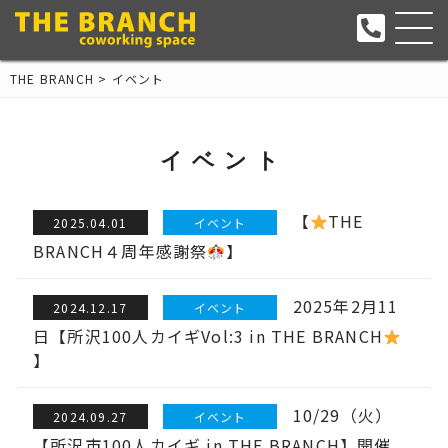
THE BRANCH
>
イベント
イベント
【
THE
2025.04.01
イベント
BRANCH４周年感謝祭
】
2025年2月11
2024.12.17
イベント
日【所沢100人カイギVol:3 in THE BRANCH
】
10/29（火）
2024.09.27
イベント
【所沢市100人カイギ in THE BRANCH】開催