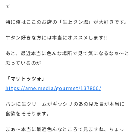
て
特に僕はここのお店の「生上タン塩」が大好きです。
牛タン好きな方には本当にオススメします‼︎
あと、最近本当に色んな場所で見て気になるなぁ〜と
思っているのが
「マリトッツォ」
https://arne.media/gourmet/137806/
パンに生クリームがギッシリのあの見た目が本当に
食欲をそそります。
まぁ〜本当に最近色んなところで見ますね、ちょっ