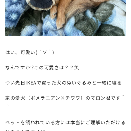
はい、可愛い( ´∀｀)
なんですか⁉︎この可愛さは？？笑
つい先日IKEAで買った犬のぬいぐるみと一緒に寝る
家の愛犬（ポメラニアン×チワワ）のマロン君です＾
＾
ペットを飼われている方には本当にご理解いただける