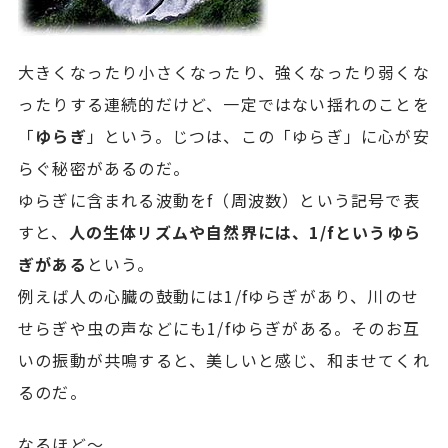
大きくなったり小さくなったり、強くなったり弱くな
ったりする連続的だけど、一定ではない揺れのことを
「
ゆらぎ
」という。じつは、この「ゆらぎ」に心が安
らぐ秘密があるのだ。
ゆらぎに含まれる波動をf（周波数）という記号で表
すと、
人の生体リズムや自然界には、1/fというゆら
ぎがある
という。
例えば人の心臓の鼓動には1/fゆらぎがあり、川のせ
せらぎや虫の声などにも1/fゆらぎがある。そのお互
いの振動が共鳴すると、美しいと感じ、和ませてくれ
るのだ。
なるほど〜