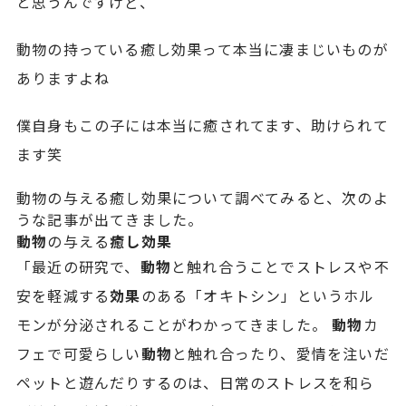
と思うんですけど、
動物の持っている癒し効果って本当に凄まじいものが
ありますよね
僕自身もこの子には本当に癒されてます、助けられて
ます笑
動物の与える癒し効果について調べてみると、次のよ
うな記事が出てきました。
動物
の与える
癒し効果
「最近の研究で、
動物
と触れ合うことでストレスや不
安を軽減する
効果
のある「オキトシン」というホル
モンが分泌されることがわかってきました。
動物
カ
フェで可愛らしい
動物
と触れ合ったり、愛情を注いだ
ペットと遊んだりするのは、日常のストレスを和ら