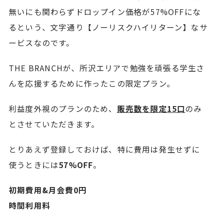
無いにも関わらずドロップイン価格が57%OFFにな
るという、文字通り【ノーリスクハイリターン】なサ
ービスなのです。
THE BRANCHが、所沢エリアで勉強を頑張る学生さ
んを応援するために作ったこの限定プラン。
利益度外視のプランのため、
販売数を限定15口
のみ
とさせていただきます。
とりあえず登録しておけば、特に費用は発生せずに
使うときには
57%OFF
。
初期費用&月会費0円
時間利用料