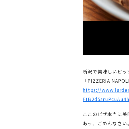
所沢で美味しいピッ
「PIZZERIA NAP
https://www.lard
FtB2d5sruPcuAu4
ここのピザ本当に美
あっ、ごめんなさい