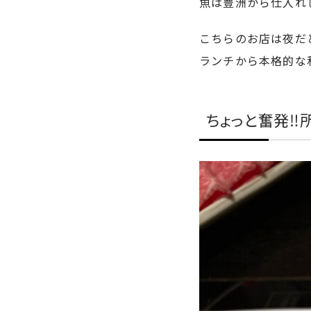
魚は豊洲から仕入れ
こちらのお店は夜だと客
ランチから本格的な
ちょっと奮発‼