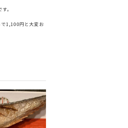
です。
1,100円と大変お