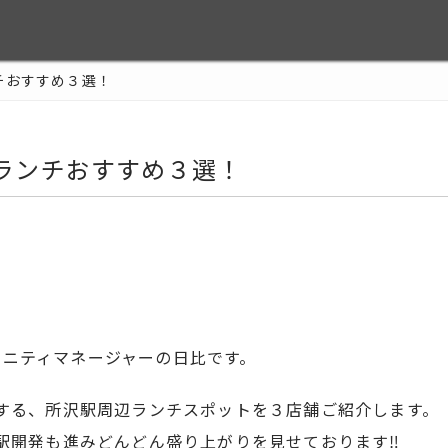
チおすすめ３選！
ランチおすすめ３選！
^
コミュニティマネージャーの日比です。
する、所沢駅周辺ランチスポットを３店舗ご紹介します。
駅開発も進みどんどん盛り上がりを見せております‼︎