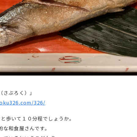
（さぶろく）」
roku326.com/326/
からだと歩いて１０分程でしょうか。
的な和食屋さんです。