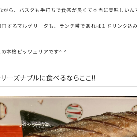
ながら、パスタも手打ちで食感が良くて本当に美味しいん
30円するマルゲリータも、ランチ帯であれば１ドリンク込みで
︎の本格ピッツェリアです^ ^
リーズナブルに食べるならここ‼︎