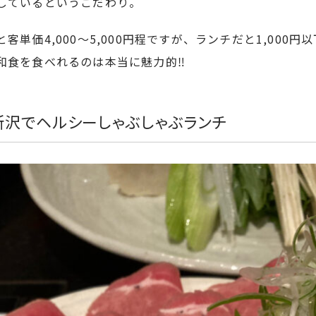
しているというこだわり。
単価4,000〜5,000円程ですが、ランチだと1,000円以下
和食を食べれるのは本当に魅力的‼︎
︎所沢でヘルシーしゃぶしゃぶランチ